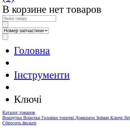
В корзине нет товаров
Головна
Інструменти
Ключі
Каталог товаров
Викрутки
Воротки
Головки торцеві
Домкрати
Знімач
Ключі
Ле
Cбросить фильтр