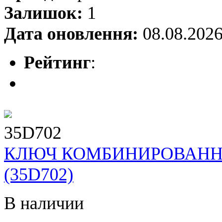
Залишок:
1
Дата оновлення:
08.08.202
Рейтинг
:
35D702
КЛЮЧ КОМБИНИРОВАННЫЙ
(35D702)
В наличии