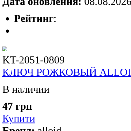
Дата оновлення:
08.08.202
Рейтинг
:
KT-2051-0809
КЛЮЧ РОЖКОВЫЙ ALLOID 0
В наличии
47 грн
Купити
Бренд:
alloid