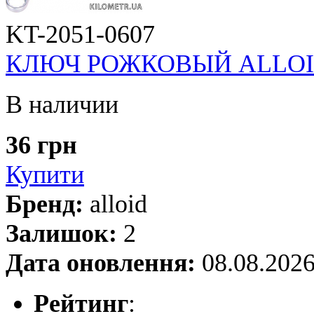
KT-2051-0607
КЛЮЧ РОЖКОВЫЙ ALLOID 0
В наличии
36 грн
Купити
Бренд:
alloid
Залишок:
2
Дата оновлення:
08.08.202
Рейтинг
: