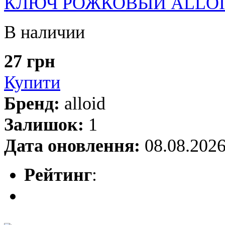
КЛЮЧ РОЖКОВЫЙ ALLOID 1
В наличии
27 грн
Купити
Бренд:
alloid
Залишок:
1
Дата оновлення:
08.08.202
Рейтинг
: