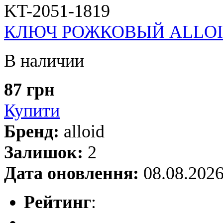
KT-2051-1819
КЛЮЧ РОЖКОВЫЙ ALLOID 1
В наличии
87 грн
Купити
Бренд:
alloid
Залишок:
2
Дата оновлення:
08.08.202
Рейтинг
: