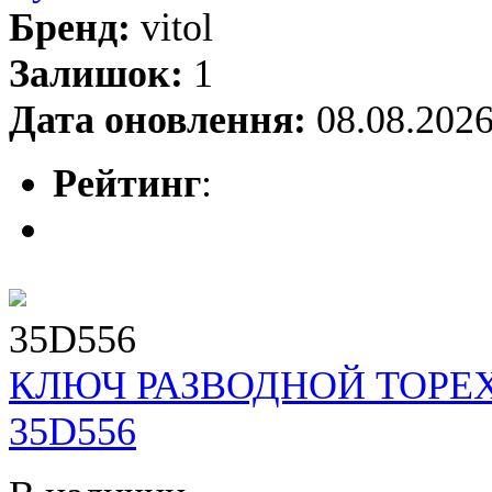
Бренд:
vitol
Залишок:
1
Дата оновлення:
08.08.202
Рейтинг
:
35D556
КЛЮЧ РАЗВОДНОЙ TOPEX
35D556