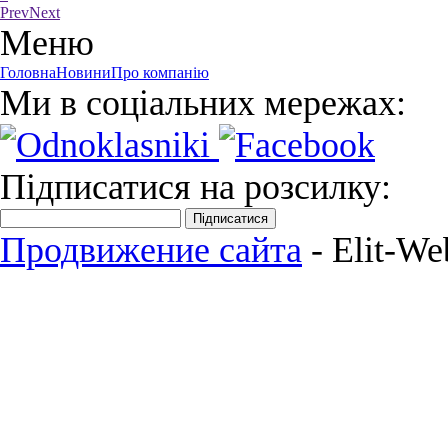
Prev
Next
Меню
Головна
Новини
Про компанію
Ми в соціальних мережах:
Підписатися на розсилку:
Підписатися
Продвижение сайта
- Elit-We