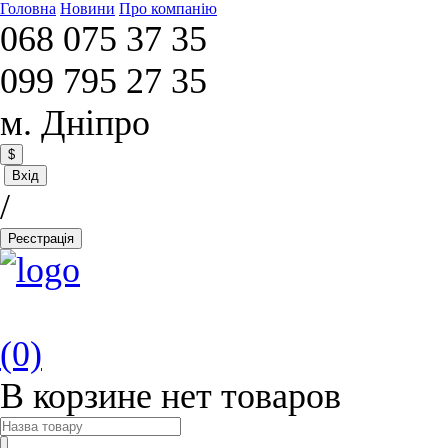
Головна
Новини
Про компанію
068 075 37 35
099 795 27 35
м. Дніпро
$
Вхід
/
Реєстрація
(0)
В корзине нет товаров