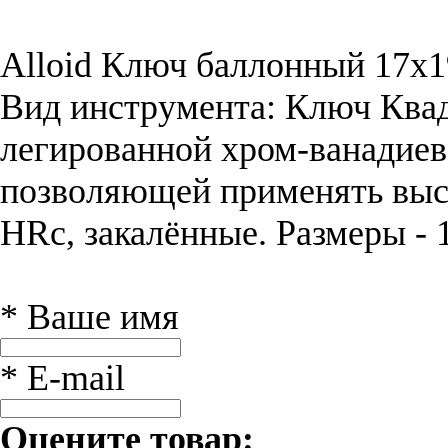
Alloid Ключ баллонный 17х1
Вид инструмента: Ключ Квадр
легированной хром-ванадиев
позволяющей применять высо
HRc, закалённые. Размеры -
* Ваше имя
* E-mail
Оцените товар: