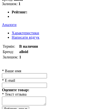
Залишок:
1
Рейтинг:
Аналоги
Характеристики
Написати відгук
Термін:
В наличии
Бренд:
alloid
Залишок:
1
* Ваше имя
* E-mail
Оцените товар:
* Текст отзыва
Добавить отзыв