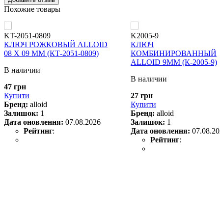
Похожие товары
KT-2051-0809
K2005-9
КЛЮЧ РОЖКОВЫЙ ALLOID
КЛЮЧ
08 Х 09 ММ (КТ-2051-0809)
КОМБИНИРОВАННЫЙ
ALLOID 9ММ (К-2005-9)
В наличии
В наличии
47 грн
Купити
27 грн
Бренд:
alloid
Купити
Залишок:
1
Бренд:
alloid
Дата оновлення:
07.08.2026
Залишок:
1
Рейтинг
:
Дата оновлення:
07.08.2
Рейтинг
: