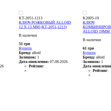
KT-2051-1213
K2005-19
КЛЮЧ РОЖКОВЫЙ ALLOID
КЛЮЧ
12 Х 13 ММ (КТ-2051-1213)
КОМБИНИРО
ALLOID 19ММ (
В наличии
В наличии
51 грн
Купити
61 грн
Бренд:
alloid
Купити
Залишок:
1
Бренд:
alloid
Дата оновлення:
07.08.2026
Залишок:
1
026
Рейтинг
:
Дата оновленн
Рейтинг
: