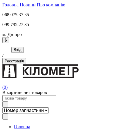
Головна
Новини
Про компанію
068 075 37 35
099 795 27 35
м. Дніпро
$
Вхід
/
Реєстрація
(0)
В корзине нет товаров
Головна