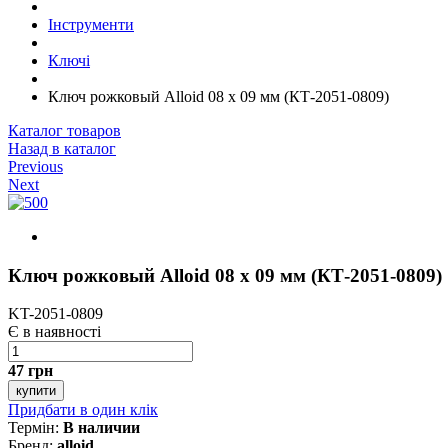
Інструменти
Ключі
Ключ рожковый Alloid 08 х 09 мм (КТ-2051-0809)
Каталог товаров
Назад в каталог
Previous
Next
Ключ рожковый Alloid 08 х 09 мм (КТ-2051-0809)
KT-2051-0809
Є в наявності
47 грн
купити
Придбати в один клік
Термін:
В наличии
Бренд:
alloid