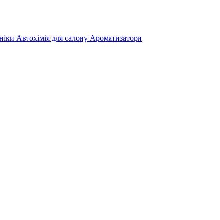
хніки
Автохімія для салону
Ароматизатори