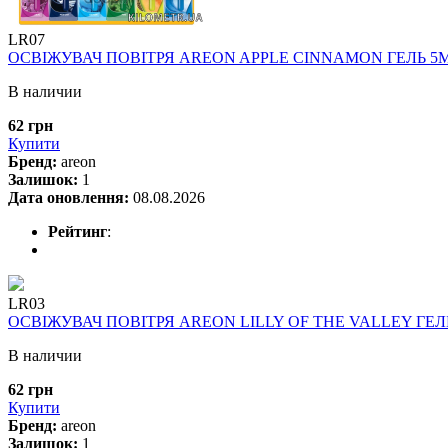
LR07
ОСВІЖУВАЧ ПОВІТРЯ AREON APPLE CINNAMON ГЕЛЬ 5
В наличии
62 грн
Купити
Бренд:
areon
Залишок:
1
Дата оновлення:
08.08.2026
Рейтинг
:
LR03
ОСВІЖУВАЧ ПОВІТРЯ AREON LILLY OF THE VALLEY ГЕЛ
В наличии
62 грн
Купити
Бренд:
areon
Залишок:
1