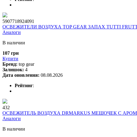
5907718924091
ОСВЕЖИТЕЛИ ВОЗДУХА TOP GEAR ЗАПАХ TUTTI FRUTT
Аналоги
В наличии
107 грн
Купити
Бренд:
top gear
Залишок:
4
Дата оновлення:
08.08.2026
Рейтинг
:
432
ОСВЕЖИТЕЛЬ ВОЗДУХА DRMARKUS МЕШОЧЕК С АРОМ
Аналоги
В наличии