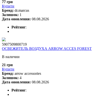
77 грн
Купити
Бренд:
dr.marcus
Залишок:
1
Дата оновлення:
08.08.2026
Рейтинг
:
5907509800719
ОСВЕЖИТЕЛЬ ВОЗДУХА ARROW ACCES FOREST
В наличии
21 грн
Купити
Бренд:
arrow accessories
Залишок:
4
Дата оновлення:
08.08.2026
Рейтинг
: