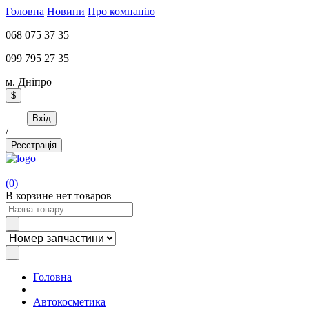
Головна
Новини
Про компанію
068 075 37 35
099 795 27 35
м. Дніпро
$
Вхід
/
Реєстрація
(0)
В корзине нет товаров
Головна
Автокосметика