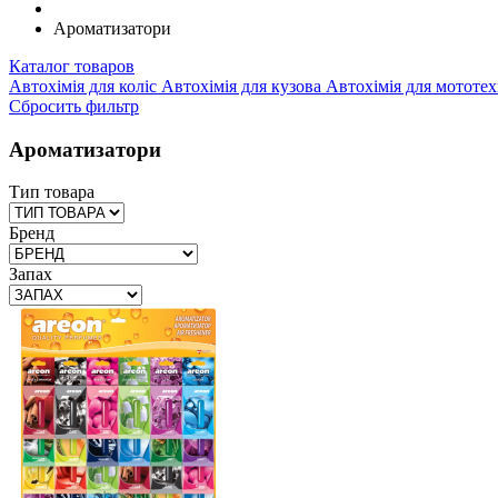
Ароматизатори
Каталог товаров
Автохімія для коліс
Автохімія для кузова
Автохімія для мототе
Cбросить фильтр
Ароматизатори
Тип товара
Бренд
Запах