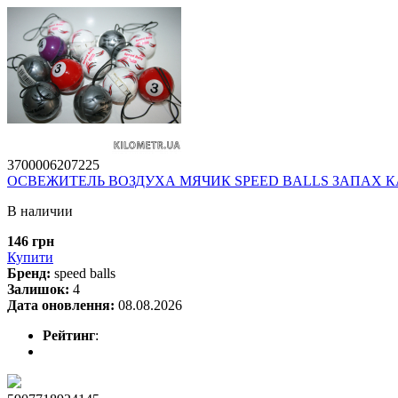
3700006207225
ОСВЕЖИТЕЛЬ ВОЗДУХА МЯЧИК SPEED BALLS ЗАПАХ 
В наличии
146 грн
Купити
Бренд:
speed balls
Залишок:
4
Дата оновлення:
08.08.2026
Рейтинг
: