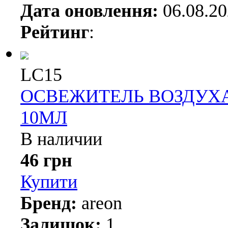
Дата оновлення:
06.08.2
Рейтинг
:
LC15
ОСВЕЖИТЕЛЬ ВОЗДУХА
10МЛ
В наличии
46 грн
Купити
Бренд:
areon
Залишок:
1