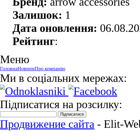
Бренд:
arrow accessories
Залишок:
1
Дата оновлення:
06.08.2
Рейтинг
:
Меню
Головна
Новини
Про компанію
Ми в соціальних мережах:
Підписатися на розсилку:
Підписатися
Продвижение сайта
- Elit-We