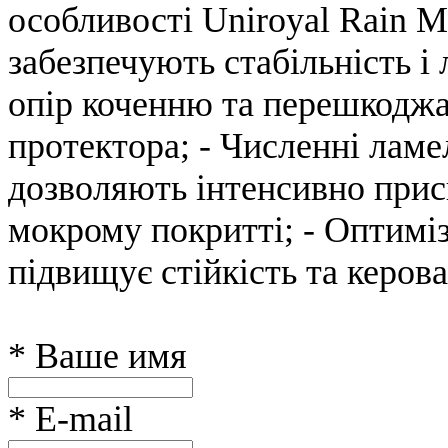
особливості Uniroyal Rain M
забезпечують стабільність і
опір коченню та перешкодж
протектора; - Численні лам
дозволяють інтенсивно прис
мокрому покритті; - Оптимі
підвищує стійкість та керова
* Ваше имя
* E-mail