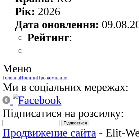
Рік:
2026
Дата оновлення:
09.08.2
Рейтинг
:
Меню
Головна
Новини
Про компанію
Ми в соціальних мережах:
Підписатися на розсилку:
Підписатися
Продвижение сайта
- Elit-W