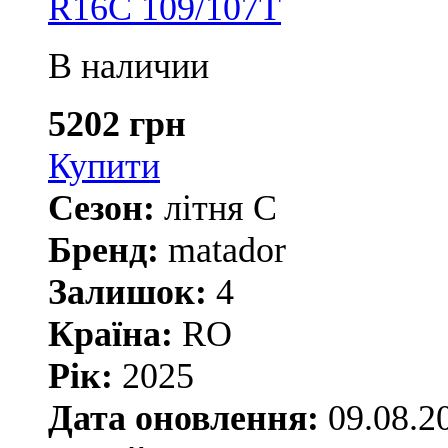
R16C 109/107T
В наличии
5202 грн
Купити
Сезон:
літня С
Бренд:
matador
Залишок:
4
Країна:
RO
Рік:
2025
Дата оновлення:
09.08.2