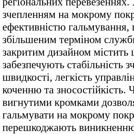
регіональних перевезеннях.
зчепленням на мокрому покри
ефективністю гальмування, 
збільшеним терміном служб
закритим дизайном містить ш
забезпечують стабільність з
швидкості, легкість управлі
коченню та зносостійкість. 
вигнутими кромками дозвол
гальмувати на мокрому покр
перешкоджають виникненню 