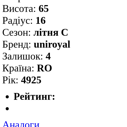
Висота:
65
Радіус:
16
Сезон:
літня С
Бренд:
uniroyal
Залишок:
4
Країна:
RO
Рік:
4925
Рейтинг:
Аналоги