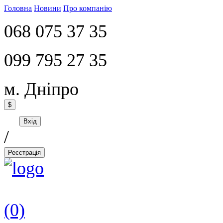
Головна
Новини
Про компанію
068 075 37 35
099 795 27 35
м. Дніпро
$
Вхід
/
Реєстрація
(0)