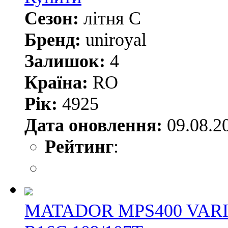
Сезон:
літня С
Бренд:
uniroyal
Залишок:
4
Країна:
RO
Рік:
4925
Дата оновлення:
09.08.2
Рейтинг
:
MATADOR MPS400 VARI