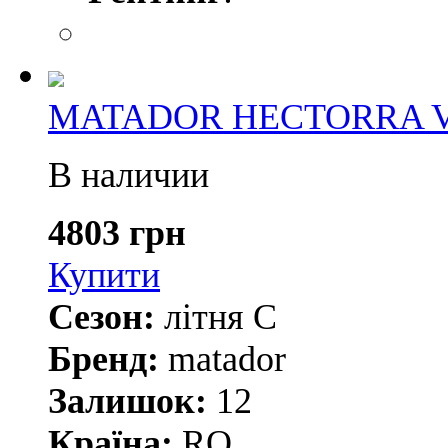
MATADOR HECTORRA VAN
В наличии
4803 грн
Купити
Сезон:
літня С
Бренд:
matador
Залишок:
12
Країна:
RO