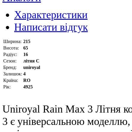
Характеристики
Написати відгук
Ширина:
215
Висота:
65
Радіус:
16
Сезон:
літня С
Бренд:
uniroyal
Залишок:
4
Країна:
RO
Рік:
4925
Uniroyal Rain Max 3 Літня 
3 є універсальною моделлю, 