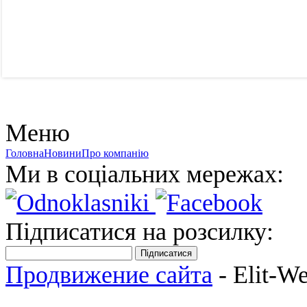
Меню
Головна
Новини
Про компанію
Ми в соціальних мережах:
Підписатися на розсилку:
Підписатися
Продвижение сайта
- Elit-W