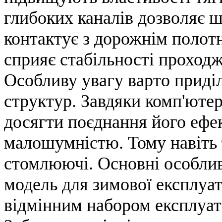
глибоких каналів дозволяє ш
контактує з дорожнім полотн
сприяє стабільності проход
Особливу увагу варто прид
структур. Завдяки комп'ют
досягти поєднання його ефек
малошумністю. Тому навіть 
стомлюючі. Основні особливо
модель для зимової експлуат
відмінним набором експлуат