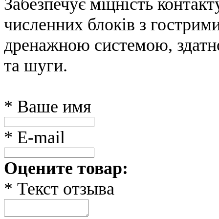
Забезпечує міцність контакту
численних блоків з гострим
дренажною системою, здатно
та шуги.
* Ваше имя
* E-mail
Оцените товар:
* Текст отзыва