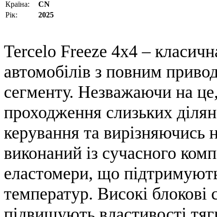
Країна:
CN
Рік:
2025
Tercelo Freeze 4x4 – класич
автомобілів з повним приво
сегменту. Незважаючи на це,
проходження слизьких ділян
керування та вирізняючись 
виконаний із сучасного комп
еластомери, що підтримують
температур. Високі блокові 
підвищують властивості тяг