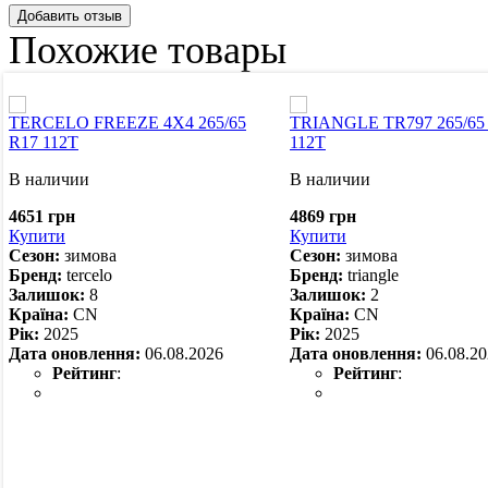
Добавить отзыв
Похожие товары
TERCELO FREEZE 4Х4 265/65
TRIANGLE TR797 265/65
R17 112T
112T
В наличии
В наличии
4651 грн
4869 грн
Купити
Купити
Сезон:
зимова
Сезон:
зимова
Бренд:
tercelo
Бренд:
triangle
Залишок:
8
Залишок:
2
Країна:
CN
Країна:
CN
Рік:
2025
Рік:
2025
Дата оновлення:
06.08.2026
Дата оновлення:
06.08.2
Рейтинг
:
Рейтинг
: