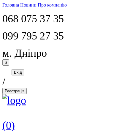
Головна
Новини
Про компанію
068 075 37 35
099 795 27 35
м. Дніпро
$
Вхід
/
Реєстрація
(0)