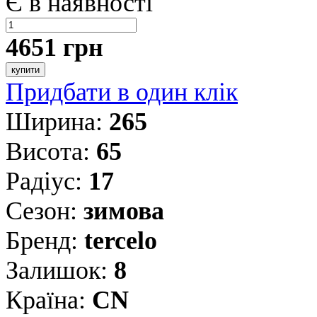
Є в наявності
4651 грн
купити
Придбати в один клік
Ширина:
265
Висота:
65
Радіус:
17
Сезон:
зимова
Бренд:
tercelo
Залишок:
8
Країна:
CN