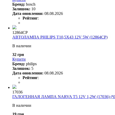
Бренд:
bosch
Залишок:
10
Дата оновлення:
08.08.2026
Рейтинг
:
12864CP
АВТОЛАМПА PHILIPS T10,5X43 12V 5W (12864CP)
В наличии
32 грн
Купити
Бренд:
philips
Залишок:
5
Дата оновлення:
08.08.2026
Рейтинг
:
17036
ГАЛОГЕННАЯ ЛАМПА NARVA T5 12V 1,2W (17036) (
В наличии
19 грн