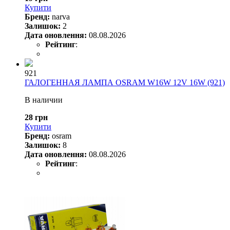
Купити
Бренд:
narva
Залишок:
2
Дата оновлення:
08.08.2026
Рейтинг
:
921
ГАЛОГЕННАЯ ЛАМПА OSRAM W16W 12V 16W (921)
В наличии
28 грн
Купити
Бренд:
osram
Залишок:
8
Дата оновлення:
08.08.2026
Рейтинг
: