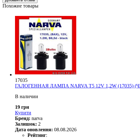
Похожие товары
17035
ГАЛОГЕННАЯ ЛАМПА NARVA T5 12V 1,2W (17035) (
В наличии
19 грн
Купити
Бренд:
narva
Залишок:
2
Дата оновлення:
08.08.2026
Рейтинг
: