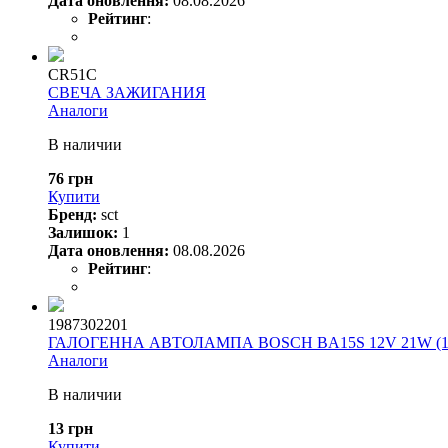
Дата оновлення:
08.08.2026
Рейтинг
:
CR51C
СВЕЧА ЗАЖИГАНИЯ
Аналоги
В наличии
76 грн
Купити
Бренд:
sct
Залишок:
1
Дата оновлення:
08.08.2026
Рейтинг
:
1987302201
ГАЛОГЕННА АВТОЛАМПА BOSCH BA15S 12V 21W (19
Аналоги
В наличии
13 грн
Купити