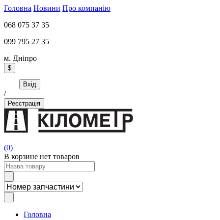
Головна
Новини
Про компанію
068 075 37 35
099 795 27 35
м. Дніпро
$
Вхід
/
Реєстрація
(0)
В корзине нет товаров
Головна