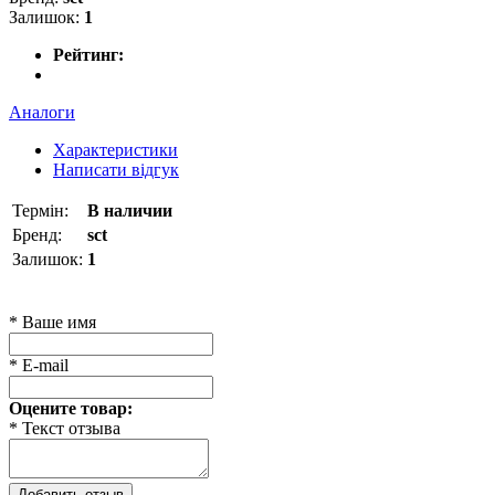
Залишок:
1
Рейтинг:
Аналоги
Характеристики
Написати відгук
Термін:
В наличии
Бренд:
sct
Залишок:
1
* Ваше имя
* E-mail
Оцените товар:
* Текст отзыва
Добавить отзыв