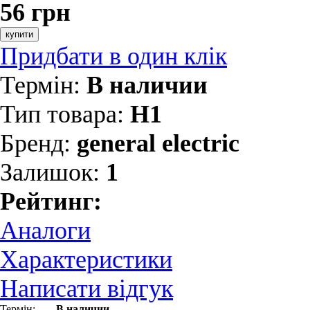
56 грн
купити
Придбати в один клік
Термін:
В наличии
Тип товара:
H1
Бренд:
general electric
Залишок:
1
Рейтинг:
Аналоги
Характеристики
Написати відгук
Термін:
В наличии