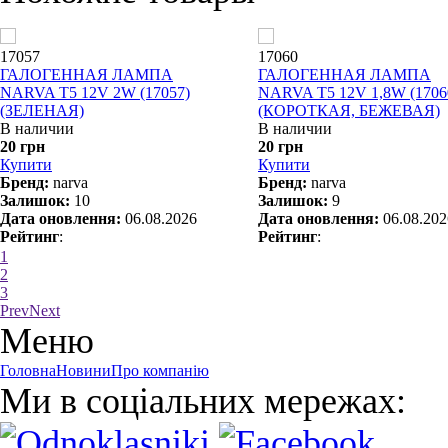
17057
17060
ГАЛОГЕННАЯ ЛАМПА
ГАЛОГЕННАЯ ЛАМПА
NARVA T5 12V 2W (17057)
NARVA T5 12V 1,8W (1706
(ЗЕЛЕНАЯ)
(КОРОТКАЯ, БЕЖЕВАЯ)
В наличии
В наличии
20 грн
20 грн
Купити
Купити
Бренд:
narva
Бренд:
narva
Залишок:
10
Залишок:
9
Дата оновлення:
06.08.2026
Дата оновлення:
06.08.202
Рейтинг
:
Рейтинг
:
1
2
3
Prev
Next
Меню
Головна
Новини
Про компанію
Ми в соціальних мережах: