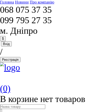
Головна
Новини
Про компанію
068 075 37 35
099 795 27 35
м. Дніпро
$
Вхід
/
Реєстрація
(0)
В корзине нет товаров