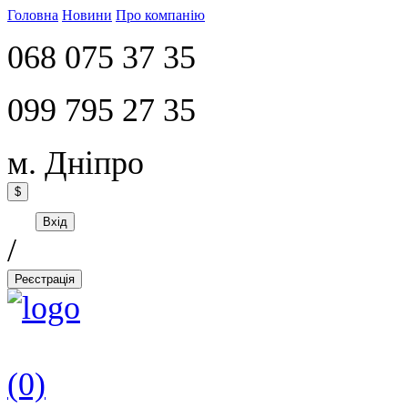
Головна
Новини
Про компанію
068 075 37 35
099 795 27 35
м. Дніпро
$
Вхід
/
Реєстрація
(0)