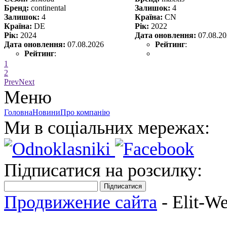
Бренд:
continental
Залишок:
4
Залишок:
4
Країна:
CN
Країна:
DE
Рік:
2022
Рік:
2024
Дата оновлення:
07.08.2
Дата оновлення:
07.08.2026
Рейтинг
:
Рейтинг
:
1
2
Prev
Next
Меню
Головна
Новини
Про компанію
Ми в соціальних мережах:
Підписатися на розсилку:
Підписатися
Продвижение сайта
- Elit-W