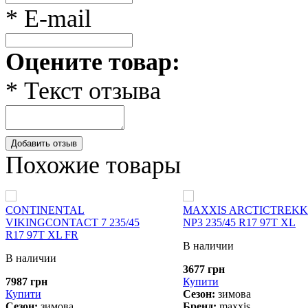
* E-mail
Оцените товар:
* Текст отзыва
Добавить отзыв
Похожие товары
CONTINENTAL
MAXXIS ARCTICTREK
VIKINGCONTACT 7 235/45
NP3 235/45 R17 97T XL
R17 97T XL FR
В наличии
В наличии
3677 грн
7987 грн
Купити
Купити
Сезон:
зимова
Сезон:
зимова
Бренд:
maxxis