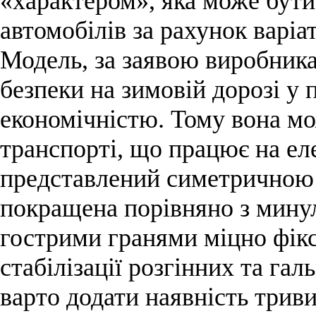
«характером», яка може бут
автомобілів за рахунок варіа
Модель, за заявою виробника
безпеки на зимовій дорозі у
економічністю. Тому вона мо
транспорті, що працює на е
представлений симетричною 
покращена порівняно з мину
гострими гранями міцно фік
стабілізації розгінних та га
варто додати наявність триви