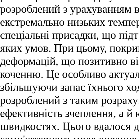
розроблений з урахуванням 
екстремально низьких темпер
спеціальні присадки, що під
яких умов. При цьому, покри
деформацій, що позитивно ві
коченню. Це особливо актуал
збільшуючи запас їхнього х
розроблений з таким розраху
ефективність зчеплення, а й 
швидкостях. Цього вдалося 