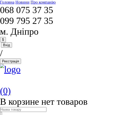
Головна
Новини
Про компанію
068 075 37 35
099 795 27 35
м. Дніпро
$
Вхід
/
Реєстрація
(0)
В корзине нет товаров