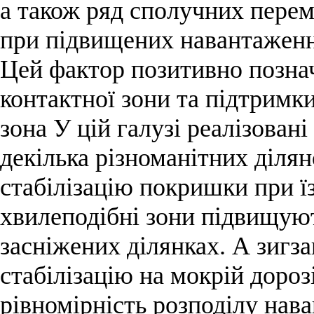
а також ряд сполучних перем
при підвищених навантаженн
Цей фактор позитивно позна
контактної зони та підтримк
зона У цій галузі реалізован
декілька різноманітних діля
стабілізацію покришки при їз
хвилеподібні зони підвищуют
засніжених ділянках. А зигза
стабілізацію на мокрій дороз
рівномірність розподілу на