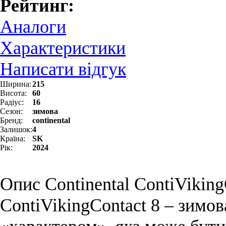
Рейтинг:
Аналоги
Характеристики
Написати відгук
Ширина:
215
Висота:
60
Радіус:
16
Сезон:
зимова
Бренд:
continental
Залишок:
4
Країна:
SK
Рік:
2024
Опис Continental ContiViking
ContiVikingContact 8 – зимо