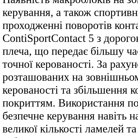
керування, а також спортивн
проходженні поворотів конт
ContiSportContact 5 з дорог
плеча, що передає більшу ча
точної керованості. За раху
розташованих на зовнішньом
керованості та збільшення 
покриттям. Використання по
безпечне керування навіть н
великої кількості ламелей т