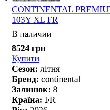
CONTINENTAL PREMIUM
103Y XL FR
В наличии
8524 грн
Купити
Сезон:
літня
Бренд:
continental
Залишок:
8
Країна:
FR