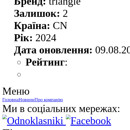
Бренд:
triangle
Залишок:
2
Країна:
CN
Рік:
2024
Дата оновлення:
09.08.2
Рейтинг
:
Меню
Головна
Новини
Про компанію
Ми в соціальних мережах: