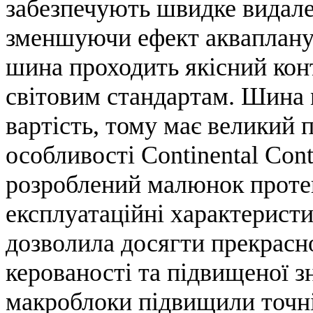
забезпечують швидке видале
зменшуючи ефект аквапланув
шина проходить якісний конт
світовим стандартам. Шина 
вартість, тому має великий 
особливості Continental Cont
розроблений малюнок протек
експлуатаційні характеристи
дозволила досягти прекрасно
керованості та підвищеної зн
макроблоки підвищили точні