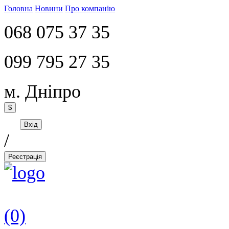
Головна
Новини
Про компанію
068 075 37 35
099 795 27 35
м. Дніпро
$
Вхід
/
Реєстрація
(0)