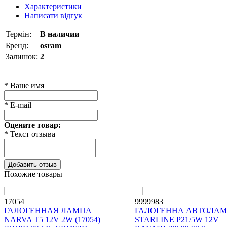
Характеристики
Написати відгук
Термін:
В наличии
Бренд:
osram
Залишок:
2
* Ваше имя
* E-mail
Оцените товар:
* Текст отзыва
Добавить отзыв
Похожие товары
17054
9999983
ГАЛОГЕННАЯ ЛАМПА
ГАЛОГЕННА АВТОЛА
NARVA T5 12V 2W (17054)
STARLINE P21/5W 12V