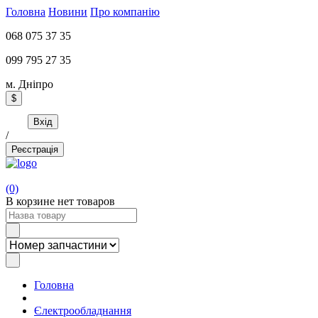
Головна
Новини
Про компанію
068 075 37 35
099 795 27 35
м. Дніпро
$
Вхід
/
Реєстрація
(0)
В корзине нет товаров
Головна
Єлектрообладнання