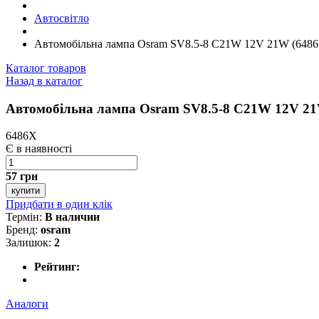
Автосвітло
Автомобiльна лампа Osram SV8.5-8 C21W 12V 21W (648
Каталог товаров
Назад в каталог
Автомобiльна лампа Osram SV8.5-8 C21W 12V 21
6486X
Є в наявності
57 грн
купити
Придбати в один клік
Термін:
В наличии
Бренд:
osram
Залишок:
2
Рейтинг:
Аналоги