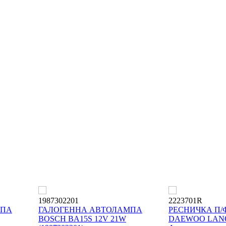
1987302201
2223701R
МПА
ГАЛОГЕННА АВТОЛАМПА
РЕСНИЧКА П/
BOSCH BA15S 12V 21W
DAEWOO LANOS