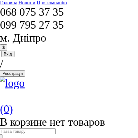
Головна
Новини
Про компанію
068 075 37 35
099 795 27 35
м. Дніпро
$
Вхід
/
Реєстрація
(0)
В корзине нет товаров