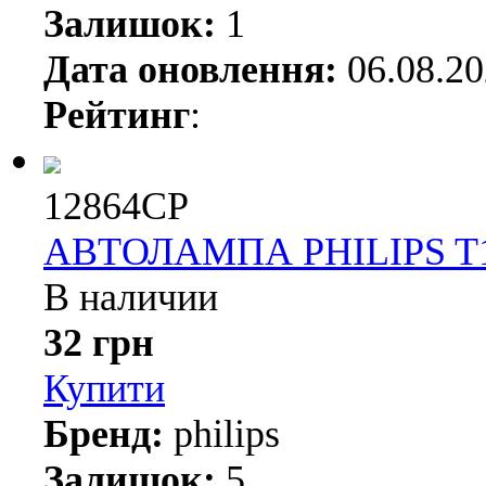
Залишок:
1
Дата оновлення:
06.08.2
Рейтинг
:
12864CP
АВТОЛАМПА PHILIPS T10
В наличии
32 грн
Купити
Бренд:
philips
Залишок:
5