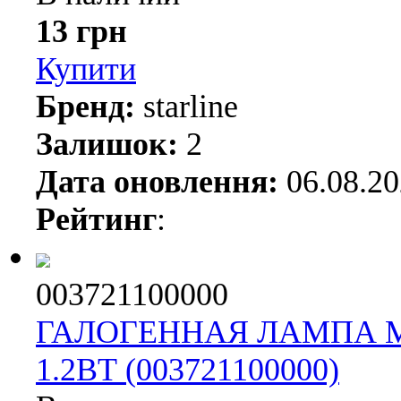
13 грн
Купити
Бренд:
starline
Залишок:
2
Дата оновлення:
06.08.2
Рейтинг
:
003721100000
ГАЛОГЕННАЯ ЛАМПА M
1.2ВТ (003721100000)