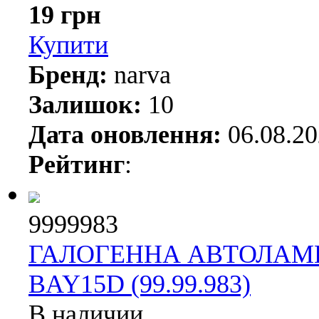
19 грн
Купити
Бренд:
narva
Залишок:
10
Дата оновлення:
06.08.2
Рейтинг
:
9999983
ГАЛОГЕННА АВТОЛАМПА
BAY15D (99.99.983)
В наличии