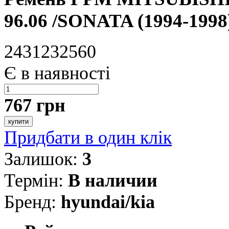
96.06 /SONATA (1994-1998
2431232560
Є в наявності
767 грн
купити
Придбати в один клік
Залишок:
3
Термін:
В наличии
Бренд:
hyundai/kia