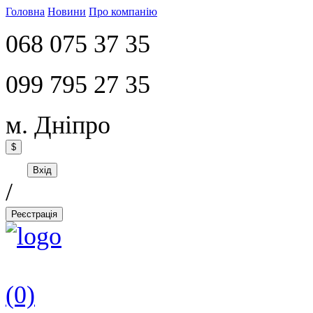
Головна
Новини
Про компанію
068 075 37 35
099 795 27 35
м. Дніпро
$
Вхід
/
Реєстрація
(0)