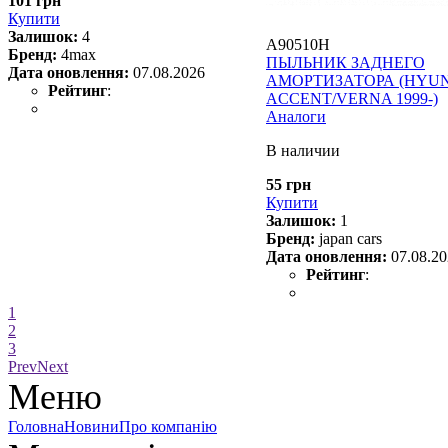
101 грн
Купити
Залишок:
4
A90510H
Бренд:
4max
ПЫЛЬНИК ЗАДНЕГО
Дата оновлення:
07.08.2026
АМОРТИЗАТОРА (HYU
Рейтинг
:
ACCENT/VERNA 1999-)
Аналоги
В наличии
55 грн
Купити
Залишок:
1
Бренд:
japan cars
Дата оновлення:
07.08.2
Рейтинг
:
1
2
3
Prev
Next
Меню
Головна
Новини
Про компанію