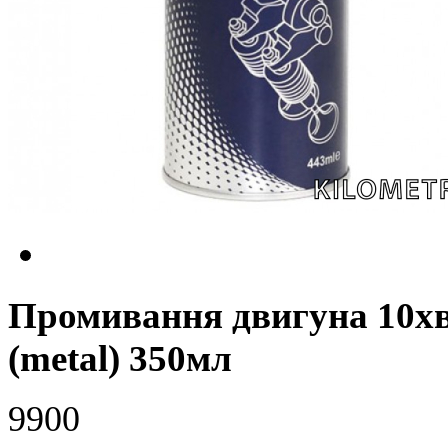
Промивання двигуна 10хв
(metal) 350мл
9900