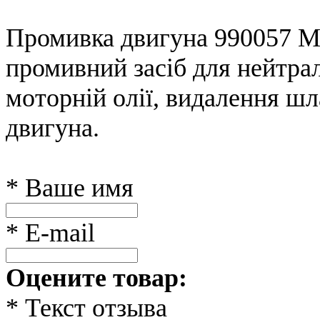
Промивка двигуна 990057 Ma
промивний засіб для нейтралі
моторній олії, видалення шл
двигуна.
* Ваше имя
* E-mail
Оцените товар:
* Текст отзыва