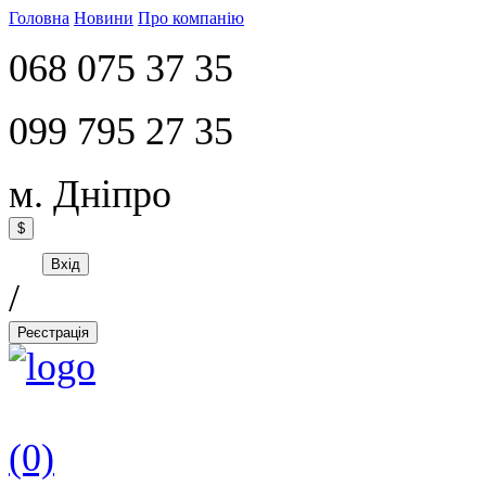
Головна
Новини
Про компанію
068 075 37 35
099 795 27 35
м. Дніпро
$
Вхід
/
Реєстрація
(0)