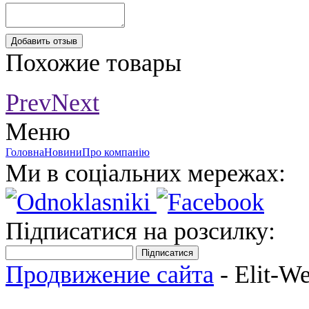
Добавить отзыв
Похожие товары
Prev
Next
Меню
Головна
Новини
Про компанію
Ми в соціальних мережах:
Підписатися на розсилку:
Підписатися
Продвижение сайта
- Elit-W