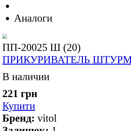
Аналоги
ПП-20025 Ш (20)
ПРИКУРИВАТЕЛЬ ШТУРМО
В наличии
221 грн
Купити
Бренд:
vitol
Залишок:
1