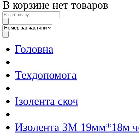
В корзине нет товаров
Головна
Техдопомога
Ізолента скоч
Изолента 3М 19мм*18м ч