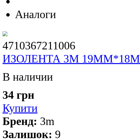
Аналоги
4710367211006
ИЗОЛЕНТА 3М 19ММ*18М
В наличии
34 грн
Купити
Бренд:
3m
Залишок:
9