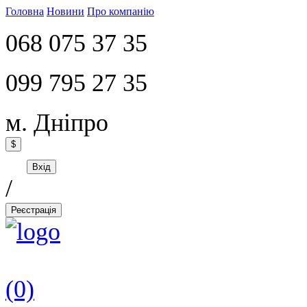
Головна
Новини
Про компанію
068 075 37 35
099 795 27 35
м. Дніпро
$
Вхід
/
Реєстрація
(0)