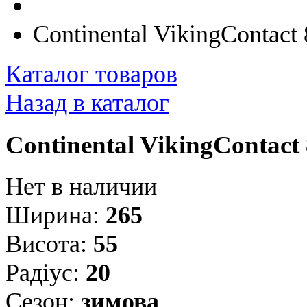
Continental VikingContac
Каталог товаров
Назад в каталог
Continental VikingContact
Нет в наличии
Ширина:
265
Висота:
55
Радіус:
20
Сезон:
зимова