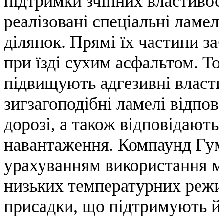
підтримки зчіпних властивос
реалізовані спеціальні ламе
ділянок. Прямі їх частини з
при їзді сухим асфальтом. То
підвищують адгезивні власти
зигзагоподібні ламелі відпов
дорозі, а також відповідають
навантаження. Компаунд Гум
урахуванням використання м
низьких температурних режим
присадки, що підтримують йо