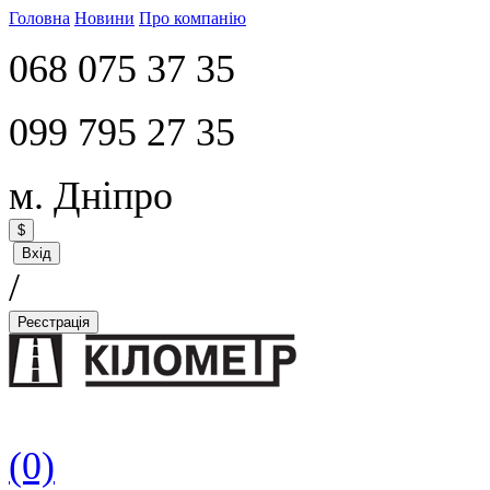
Головна
Новини
Про компанію
068 075 37 35
099 795 27 35
м. Дніпро
$
Вхід
/
Реєстрація
(0)