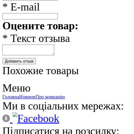
* E-mail
Оцените товар:
* Текст отзыва
Добавить отзыв
Похожие товары
Меню
Головна
Новини
Про компанію
Ми в соціальних мережах:
Підписатися на розсилку: