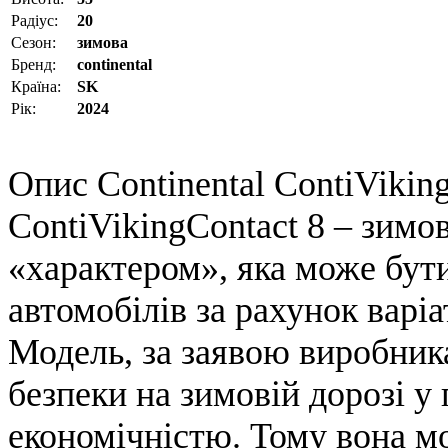
Радіус:
20
Сезон:
зимова
Бренд:
continental
Країна:
SK
Рік:
2024
Опис Continental ContiViking
ContiVikingContact 8 – зимо
«характером», яка може бут
автомобілів за рахунок варі
Модель, за заявою виробник
безпеки на зимовій дорозі у
економічністю. Тому вона м