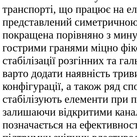
транспорті, що працює на е
представлений симетричною
покращена порівняно з мину
гострими гранями міцно фік
стабілізації розгінних та га
варто додати наявність три
конфігурації, а також ряд с
стабілізують елементи при 
залишаючи відкритими кана
позначається на ефективност