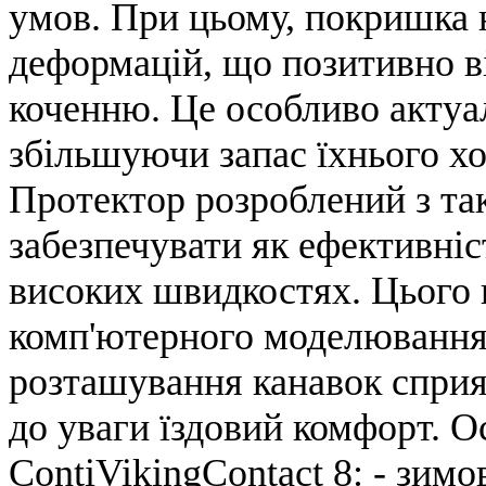
умов. При цьому, покришка 
деформацій, що позитивно в
коченню. Це особливо актуа
збільшуючи запас їхнього х
Протектор розроблений з та
забезпечувати як ефективніс
високих швидкостях. Цього 
комп'ютерного моделювання.
розташування канавок спри
до уваги їздовий комфорт. О
ContiVikingContact 8: - зим