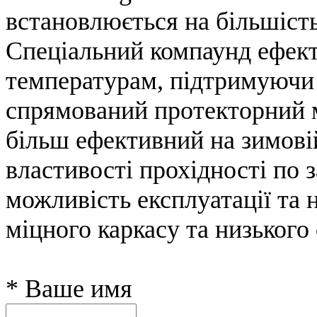
встановлюється на більшість
Спеціальний компаунд ефект
температурам, підтримуючи 
спрямований протекторний 
більш ефективний на зимові
властивості прохідності по з
можливість експлуатації та 
міцного каркасу та низьког
* Ваше имя