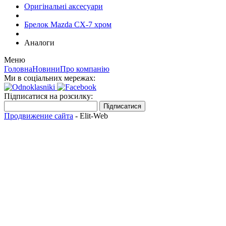
Оригінальні аксесуари
Брелок Mazda CX-7 хром
Аналоги
Меню
Головна
Новини
Про компанію
Ми в соціальних мережах:
Підписатися на розсилку:
Підписатися
Продвижение сайта
- Elit-Web