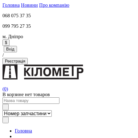
Головна
Новини
Про компанію
068 075 37 35
099 795 27 35
м. Дніпро
$
Вхід
/
Реєстрація
(0)
В корзине нет товаров
Головна